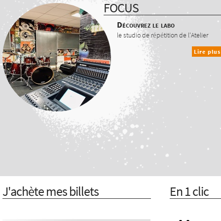
FOCUS
Découvrez le labo
le studio de répétition de l'Atelier
Lire plus
J'achète mes billets
En 1 clic