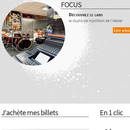
FOCUS
Découvrez le labo
le studio de répétition de l'Atelier
Lire plus
J'achète mes billets
En 1 clic