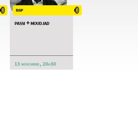
rap
passi + moudjad
13 novembre, 20h30