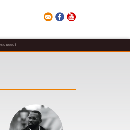
mes-nous ?