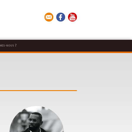
mes-nous ?