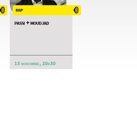
rap
passi + moudjad
13 novembre, 20h30