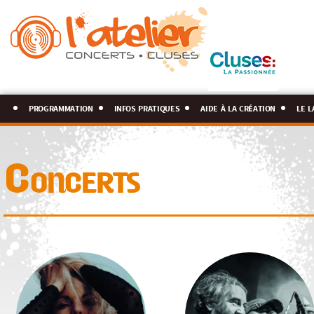
programmation
infos pratiques
aide à la création
le l
Concerts