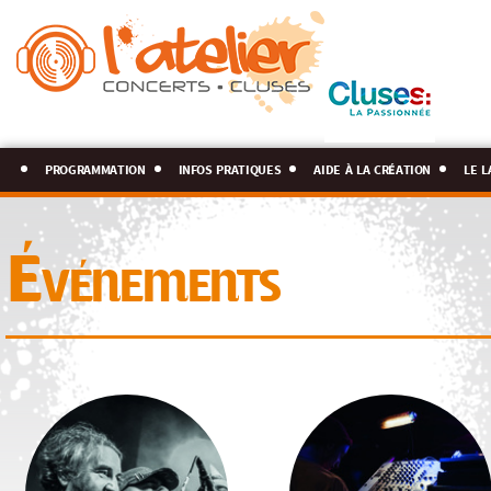
programmation
infos pratiques
aide à la création
le l
Événements