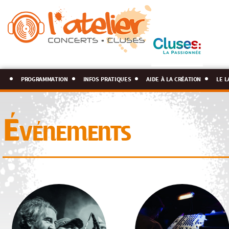
programmation
infos pratiques
aide à la création
le l
Événements