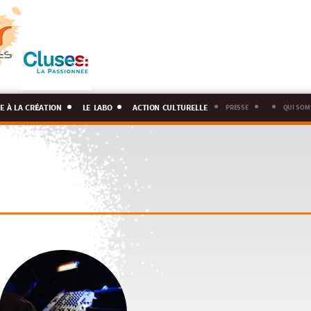
e à la création
le labo
action culturelle
presse
qui som