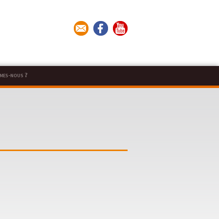
mes-nous ?