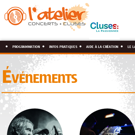
programmation
infos pratiques
aide à la création
le l
Événements