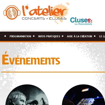
programmation
infos pratiques
aide à la création
le l
Événements