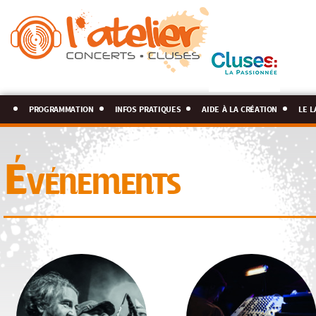
programmation
infos pratiques
aide à la création
le l
Événements