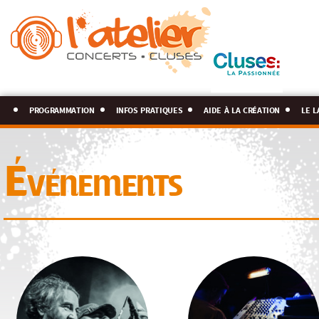
programmation
infos pratiques
aide à la création
le l
Événements