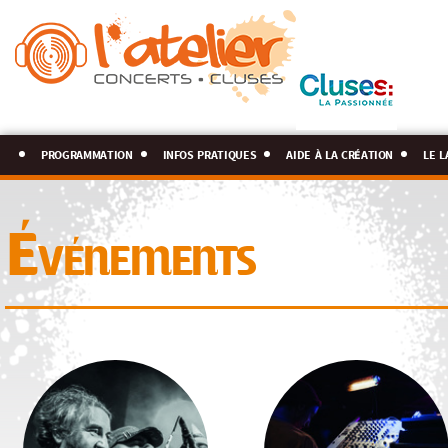
programmation
infos pratiques
aide à la création
le l
Événements