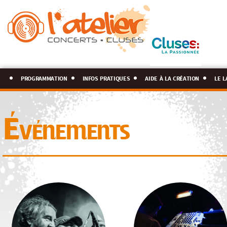
programmation
infos pratiques
aide à la création
le l
Événements