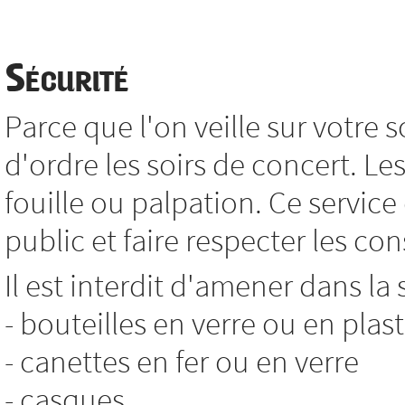
Sécurité
Parce que l'on veille sur votre so
d'ordre les soirs de concert. L
fouille ou palpation. Ce service
public et faire respecter les co
Il est interdit d'amener dans la 
- bouteilles en verre ou en plas
- canettes en fer ou en verre
- casques