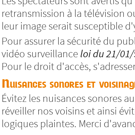
Les spectateurs sont avertis qu
retransmission à la télévision o
leur image serait susceptible d'y
Pour assurer la sécurité du publ
vidéo surveillance
loi du 21/01
Pour le droit d'accès, s'adresse
Nuisances sonores et voisinag
Évitez les nuisances sonores aux
réveiller nos voisins et ainsi év
logiques plaintes. Merci d'avan