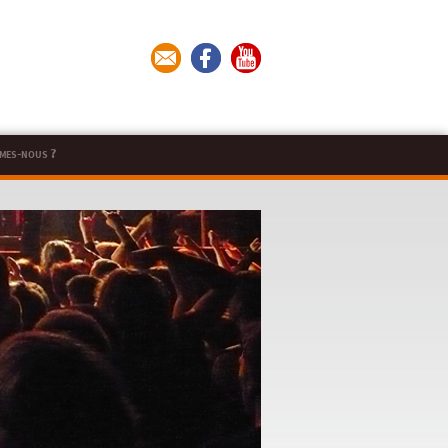
mes-nous ?