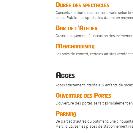
Durée des spectacles
Concerts : la durée des concerts varie selon l
Jeune Public : les spectacles durent en moyen
Bar de l'Atelier
Ouvert uniquement à l'occasion des événements 
Merchandising
Les soirs de concert, certains artistes vendent s
Accès
Accès strictement interdit aux enfants de moi
Ouverture des Portes
L'ouverture des portes se fait généralement en
Parking
De part et d'autres du bâtiment, une cinquantai
Merci d'utiliser les places de stationnement ré