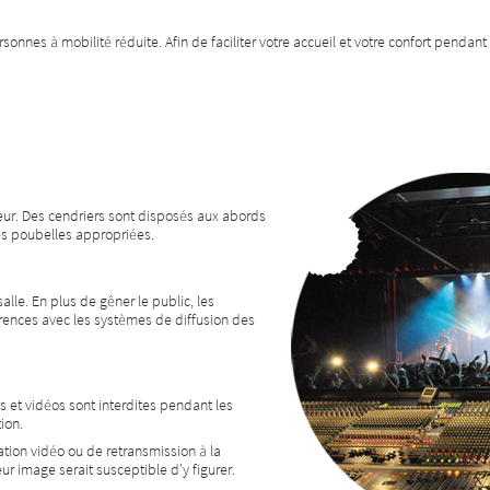
nnes à mobilité réduite. Afin de faciliter votre accueil et votre confort pendant 
eur. Des cendriers sont disposés aux abords
es poubelles appropriées.
alle. En plus de gêner le public, les
rences avec les systèmes de diffusion des
et vidéos sont interdites pendant les
ion.
ation vidéo ou de retransmission à la
eur image serait susceptible d'y figurer.