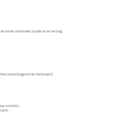
e bières artisanales locales et de hot dog...
 chiens accompagnant les handicapés.
as surveillés.
public.