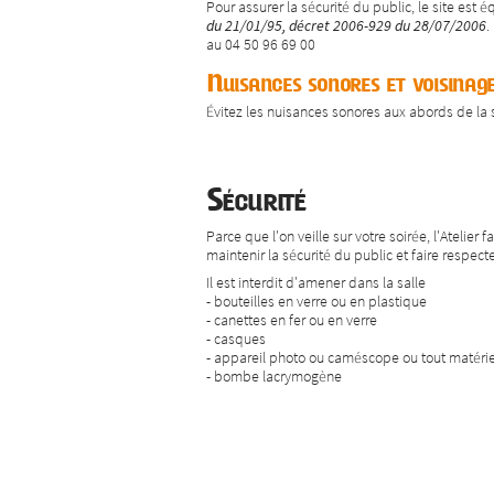
Pour assurer la sécurité du public, le site est
du 21/01/95, décret 2006-929 du 28/07/2006
.
au 04 50 96 69 00
Nuisances sonores et voisinag
Évitez les nuisances sonores aux abords de la sa
Sécurité
Parce que l'on veille sur votre soirée, l'Atelier
maintenir la sécurité du public et faire respect
Il est interdit d'amener dans la salle
- bouteilles en verre ou en plastique
- canettes en fer ou en verre
- casques
- appareil photo ou caméscope ou tout matériel
- bombe lacrymogène