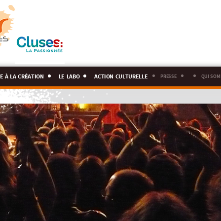
e à la création
le labo
action culturelle
presse
qui som