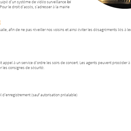
 équipé d'un système de vidéo surveillance
loi
 Pour le droit d'accès, s'adresser à la mairie
e
lle, afin de ne pas réveiller nos voisins et ainsi éviter les désagréments liés à l
 fait appel à un service d'ordre les soirs de concert. Les agents peuvent procéder à
er les consignes de sécurité.
 d'enregistrement (sauf autorisation préalable)