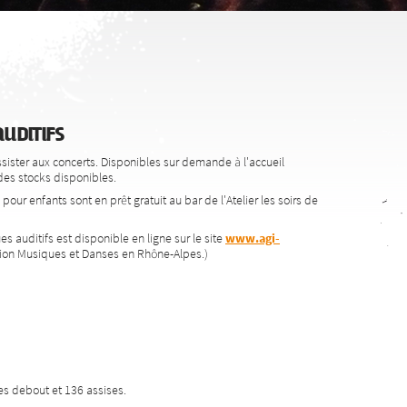
uditifs
ssister aux concerts. Disponibles sur demande à l'accueil
e des stocks disponibles.
our enfants sont en prêt gratuit au bar de l'Atelier les soirs de
 auditifs est disponible en ligne sur le site
www.agi-
tion Musiques et Danses en Rhône-Alpes.)
nes debout et 136 assises.