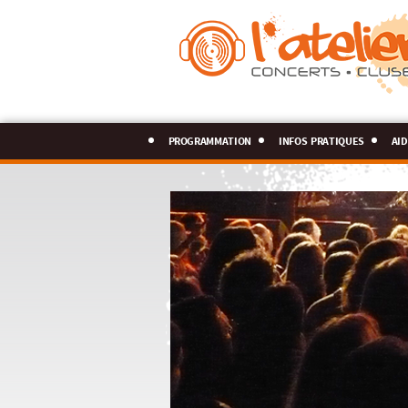
programmation
infos pratiques
aid