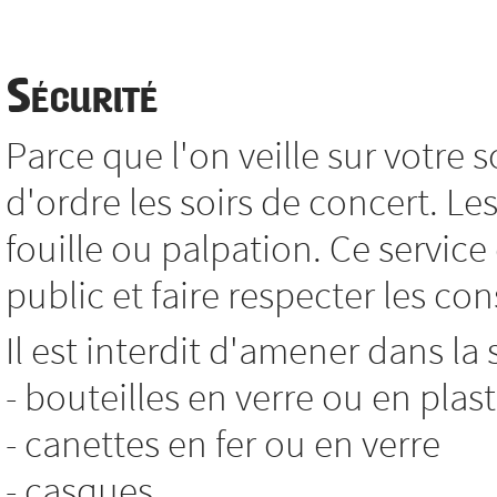
Sécurité
Parce que l'on veille sur votre so
d'ordre les soirs de concert. L
fouille ou palpation. Ce service
public et faire respecter les co
Il est interdit d'amener dans la 
- bouteilles en verre ou en plas
- canettes en fer ou en verre
- casques