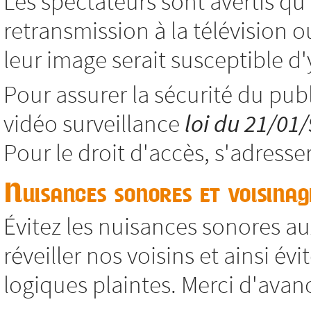
Les spectateurs sont avertis qu
retransmission à la télévision o
leur image serait susceptible d'y
Pour assurer la sécurité du publ
vidéo surveillance
loi du 21/01
Pour le droit d'accès, s'adresse
Nuisances sonores et voisinag
Évitez les nuisances sonores aux
réveiller nos voisins et ainsi év
logiques plaintes. Merci d'avan