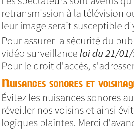
Les spectateurs sont avertis qu
retransmission à la télévision o
leur image serait susceptible d'y
Pour assurer la sécurité du publ
vidéo surveillance
loi du 21/01
Pour le droit d'accès, s'adresse
Nuisances sonores et voisinag
Évitez les nuisances sonores aux
réveiller nos voisins et ainsi év
logiques plaintes. Merci d'avan