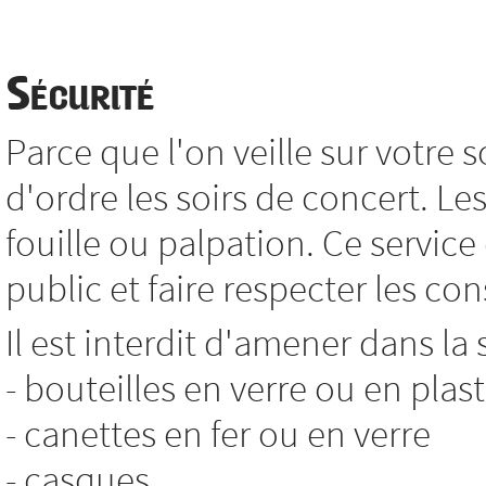
Sécurité
Parce que l'on veille sur votre so
d'ordre les soirs de concert. L
fouille ou palpation. Ce service
public et faire respecter les co
Il est interdit d'amener dans la 
- bouteilles en verre ou en plas
- canettes en fer ou en verre
- casques