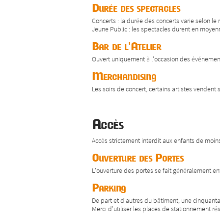
Durée des spectacles
Concerts : la durée des concerts varie selon l
Jeune Public : les spectacles durent en moyen
Bar de l'Atelier
Ouvert uniquement à l'occasion des événements 
Merchandising
Les soirs de concert, certains artistes vendent s
Accès
Accès strictement interdit aux enfants de moi
Ouverture des Portes
L'ouverture des portes se fait généralement en
Parking
De part et d'autres du bâtiment, une cinquantai
Merci d'utiliser les places de stationnement ré