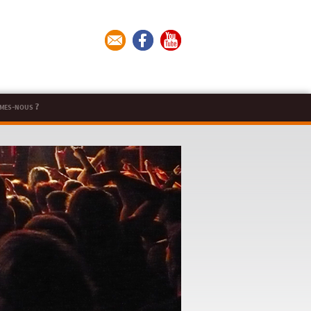
mes-nous ?