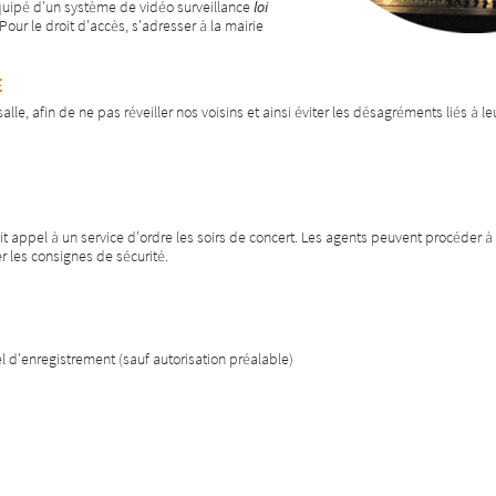
 équipé d'un système de vidéo surveillance
loi
 Pour le droit d'accès, s'adresser à la mairie
e
lle, afin de ne pas réveiller nos voisins et ainsi éviter les désagréments liés à l
 fait appel à un service d'ordre les soirs de concert. Les agents peuvent procéder à
er les consignes de sécurité.
 d'enregistrement (sauf autorisation préalable)