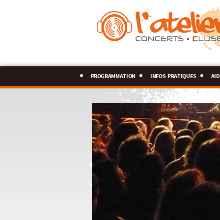
programmation
infos pratiques
aid