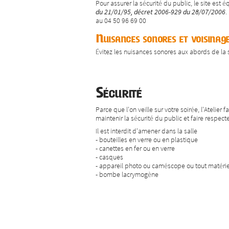
Pour assurer la sécurité du public, le site est
du 21/01/95, décret 2006-929 du 28/07/2006
.
au 04 50 96 69 00
Nuisances sonores et voisinag
Évitez les nuisances sonores aux abords de la sa
Sécurité
Parce que l'on veille sur votre soirée, l'Atelier
maintenir la sécurité du public et faire respect
Il est interdit d'amener dans la salle
- bouteilles en verre ou en plastique
- canettes en fer ou en verre
- casques
- appareil photo ou caméscope ou tout matériel
- bombe lacrymogène