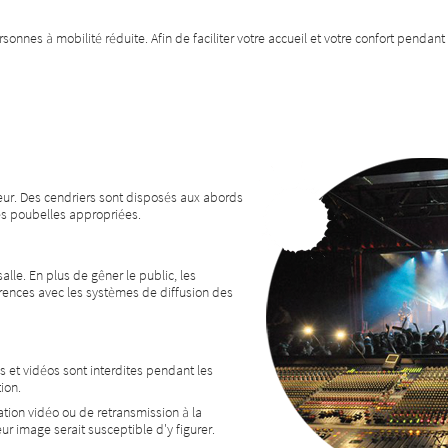
nnes à mobilité réduite. Afin de faciliter votre accueil et votre confort pendant 
eur. Des cendriers sont disposés aux abords
es poubelles appropriées.
alle. En plus de gêner le public, les
rences avec les systèmes de diffusion des
et vidéos sont interdites pendant les
ion.
ation vidéo ou de retransmission à la
eur image serait susceptible d'y figurer.