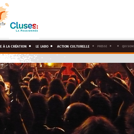
e à la création
le labo
action culturelle
presse
qui som