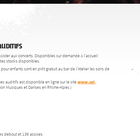
uditifs
ssister aux concerts. Disponibles sur demande à l'accueil
e des stocks disponibles.
our enfants sont en prêt gratuit au bar de l'Atelier les soirs de
 auditifs est disponible en ligne sur le site
www.agi-
tion Musiques et Danses en Rhône-Alpes.)
nes debout et 136 assises.