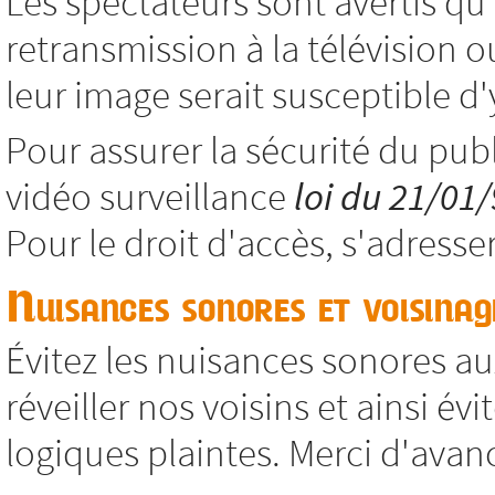
Les spectateurs sont avertis qu
retransmission à la télévision o
leur image serait susceptible d'y
Pour assurer la sécurité du publ
vidéo surveillance
loi du 21/01
Pour le droit d'accès, s'adresse
Nuisances sonores et voisinag
Évitez les nuisances sonores aux
réveiller nos voisins et ainsi év
logiques plaintes. Merci d'avan