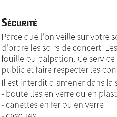
Sécurité
Parce que l'on veille sur votre so
d'ordre les soirs de concert. L
fouille ou palpation. Ce service
public et faire respecter les co
Il est interdit d'amener dans la 
- bouteilles en verre ou en plas
- canettes en fer ou en verre
- casques