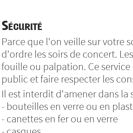
Sécurité
Parce que l'on veille sur votre so
d'ordre les soirs de concert. L
fouille ou palpation. Ce service
public et faire respecter les co
Il est interdit d'amener dans la 
- bouteilles en verre ou en plas
- canettes en fer ou en verre
- casques