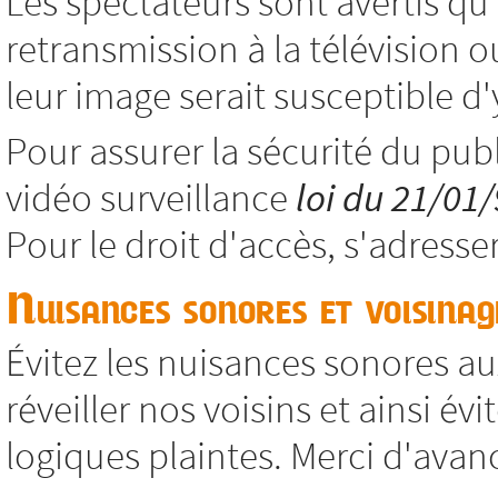
Les spectateurs sont avertis qu
retransmission à la télévision o
leur image serait susceptible d'y
Pour assurer la sécurité du publ
vidéo surveillance
loi du 21/01
Pour le droit d'accès, s'adresse
Nuisances sonores et voisinag
Évitez les nuisances sonores aux
réveiller nos voisins et ainsi év
logiques plaintes. Merci d'avan