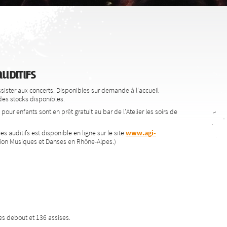
uditifs
ssister aux concerts. Disponibles sur demande à l'accueil
e des stocks disponibles.
our enfants sont en prêt gratuit au bar de l'Atelier les soirs de
 auditifs est disponible en ligne sur le site
www.agi-
tion Musiques et Danses en Rhône-Alpes.)
nes debout et 136 assises.