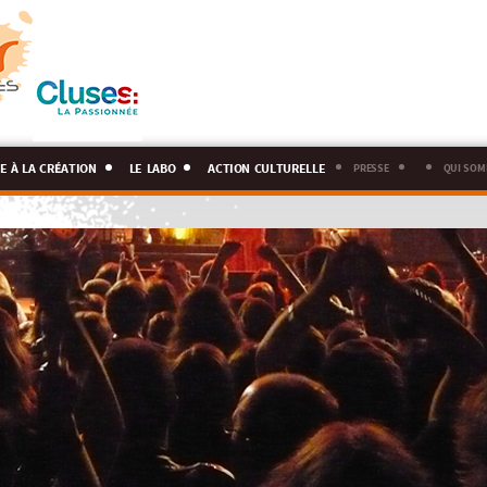
e à la création
le labo
action culturelle
presse
qui som