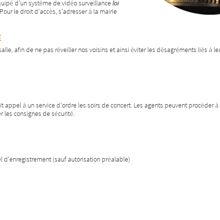
 équipé d'un système de vidéo surveillance
loi
 Pour le droit d'accès, s'adresser à la mairie
e
lle, afin de ne pas réveiller nos voisins et ainsi éviter les désagréments liés à l
 fait appel à un service d'ordre les soirs de concert. Les agents peuvent procéder à
er les consignes de sécurité.
 d'enregistrement (sauf autorisation préalable)