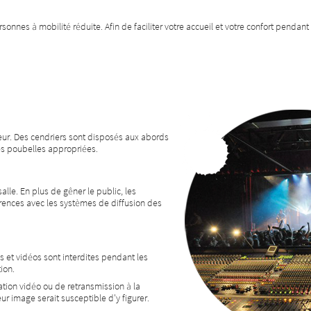
nnes à mobilité réduite. Afin de faciliter votre accueil et votre confort pendant 
eur. Des cendriers sont disposés aux abords
es poubelles appropriées.
alle. En plus de gêner le public, les
rences avec les systèmes de diffusion des
et vidéos sont interdites pendant les
ion.
ation vidéo ou de retransmission à la
eur image serait susceptible d'y figurer.