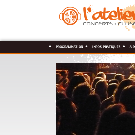
programmation
infos pratiques
aid