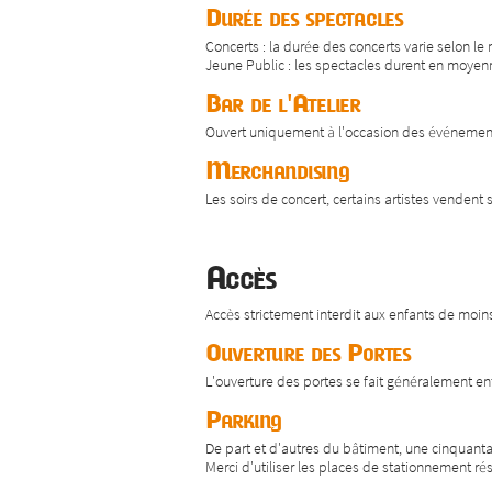
Durée des spectacles
Concerts : la durée des concerts varie selon l
Jeune Public : les spectacles durent en moyen
Bar de l'Atelier
Ouvert uniquement à l'occasion des événements 
Merchandising
Les soirs de concert, certains artistes vendent s
Accès
Accès strictement interdit aux enfants de moi
Ouverture des Portes
L'ouverture des portes se fait généralement en
Parking
De part et d'autres du bâtiment, une cinquantai
Merci d'utiliser les places de stationnement ré