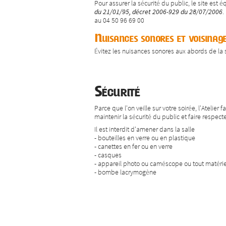
Pour assurer la sécurité du public, le site est
du 21/01/95, décret 2006-929 du 28/07/2006
.
au 04 50 96 69 00
Nuisances sonores et voisinag
Évitez les nuisances sonores aux abords de la sa
Sécurité
Parce que l'on veille sur votre soirée, l'Atelier
maintenir la sécurité du public et faire respect
Il est interdit d'amener dans la salle
- bouteilles en verre ou en plastique
- canettes en fer ou en verre
- casques
- appareil photo ou caméscope ou tout matériel
- bombe lacrymogène