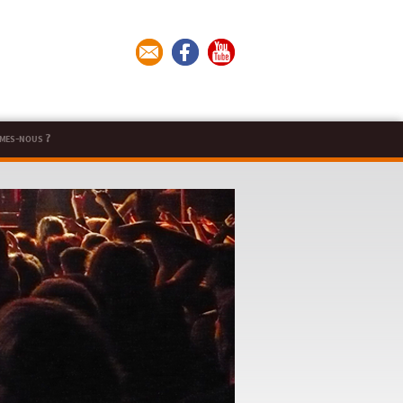
mes-nous ?