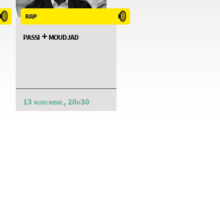
rap
passi + moudjad
13 novembre, 20h30