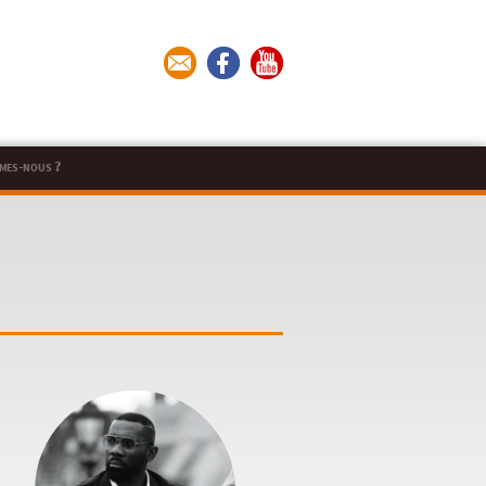
mes-nous ?