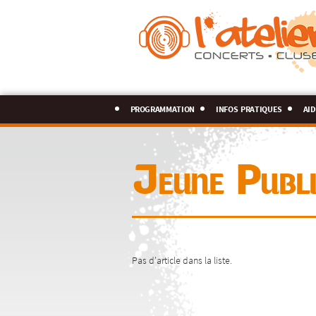
programmation
infos pratiques
aid
Jeune Publi
Pas d'article dans la liste.