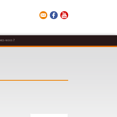
mes-nous ?