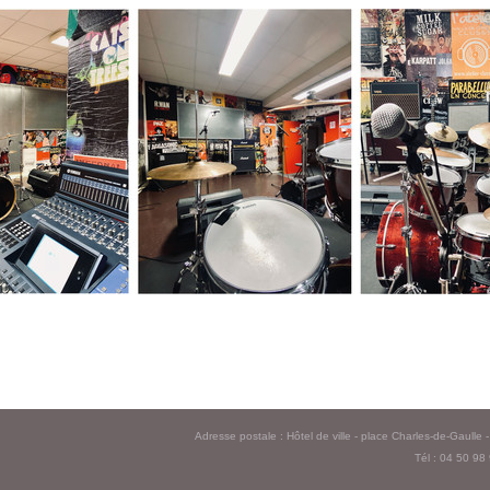
Adresse postale : Hôtel de ville - place Charles-de-Gaull
Tél : 04 50 98