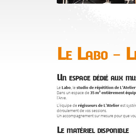
Le Labo – Le
Un espace dédié aux mus
Le
Labo
, le
studio de répétition de L’Atelier
Dans un espace de
35 m² entièrement équi
l’Arve.
L’équipe de
régisseurs de L’Atelier
est systém
déroulement de vos sessions.
Un accompagnement sur mesure pour que vous p
Le matériel disponible