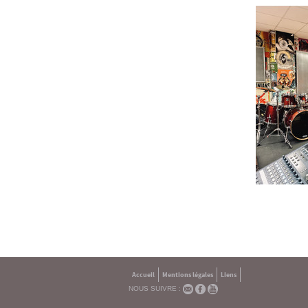
Accueil
Mentions légales
Liens
NOUS SUIVRE :