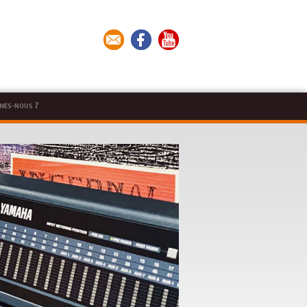
mes-nous ?