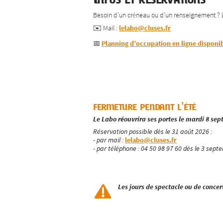
Besoin d’un créneau ou d’un renseignement ? L’
✉️ Mail :
lelabo@cluses.fr
📅
Planning d’occupation en ligne disponib
fermeture pendant l'été
Le Labo réouvrira ses portes le mardi 8 se
Réservation possible dès le 31 août 2026 :
- par mail :
lelabo@cluses.fr
- par téléphone : 04 50 98 97 60 dès le 3 sept
Les jours de spectacle ou de conce