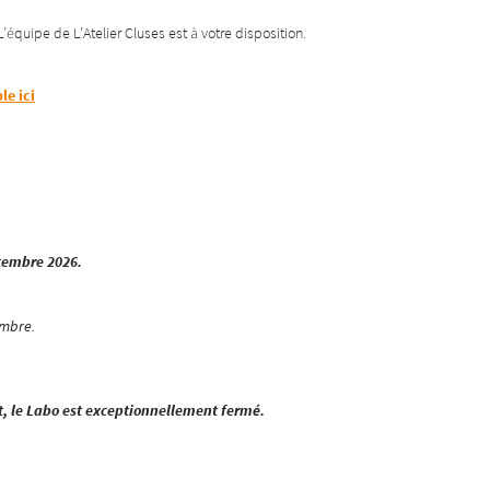
équipe de L’Atelier Cluses est à votre disposition.
le ici
ptembre 2026.
embre.
rt, le Labo est exceptionnellement fermé.