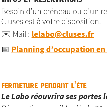
Besoin d’un créneau ou d’un re
Cluses est à votre disposition.
✉️ Mail :
lelabo@cluses.fr
📅
Planning d’occupation en l
fermeture pendant l'été
Le Labo réouvrira ses portes 