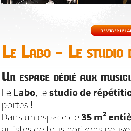
Le Labo – Le studio d
Un espace dédié aux musici
Le
Labo
, le
studio de répétiti
portes !
Dans un espace de
35 m² enti
artistes de tous horizons peuv