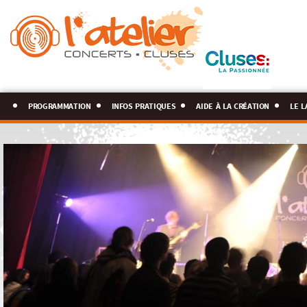
programmation
infos pratiques
aide à la création
le l