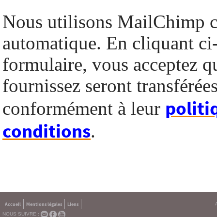
Nous utilisons MailChimp 
automatique. En cliquant ci
formulaire, vous acceptez q
fournissez seront transféré
politi
conformément à leur
conditions
.
Accueil
Mentions légales
Liens
NOUS SUIVRE :