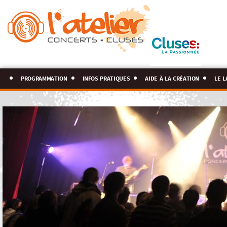
programmation
infos pratiques
aide à la création
le l