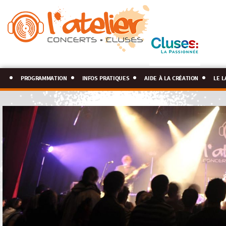
programmation
infos pratiques
aide à la création
le l