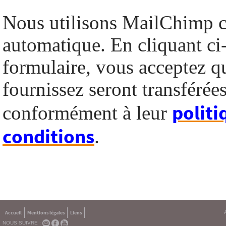
Nous utilisons MailChimp 
automatique. En cliquant ci
formulaire, vous acceptez q
fournissez seront transféré
politi
conformément à leur
conditions
.
Accueil
Mentions légales
Liens
NOUS SUIVRE :