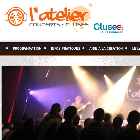
programmation
infos pratiques
aide à la création
le l