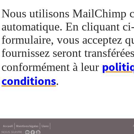
Nous utilisons MailChimp 
automatique. En cliquant ci
formulaire, vous acceptez q
fournissez seront transféré
politi
conformément à leur
conditions
.
Accueil
Mentions légales
Liens
NOUS SUIVRE :