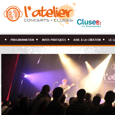
programmation
infos pratiques
aide à la création
le l