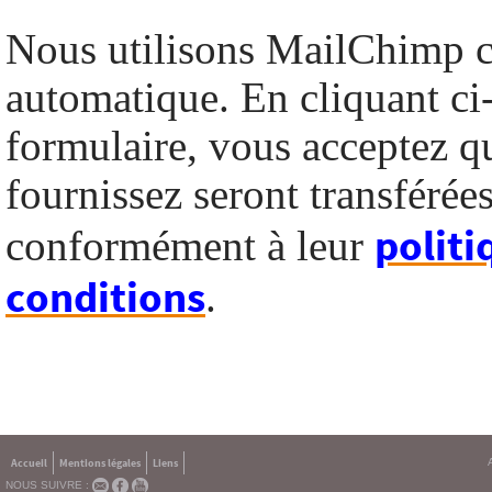
Nous utilisons MailChimp 
automatique. En cliquant ci
formulaire, vous acceptez q
fournissez seront transféré
politi
conformément à leur
conditions
.
Accueil
Mentions légales
Liens
NOUS SUIVRE :