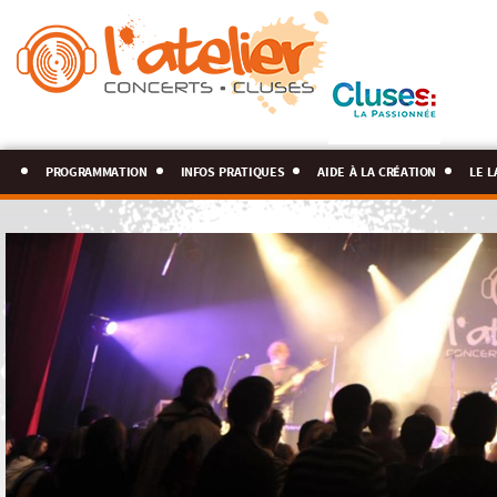
programmation
infos pratiques
aide à la création
le l