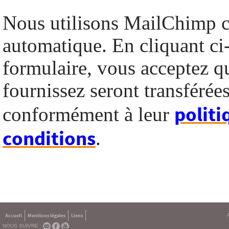
Nous utilisons MailChimp 
automatique. En cliquant ci
formulaire, vous acceptez q
fournissez seront transféré
politi
conformément à leur
conditions
.
Accueil
Mentions légales
Liens
NOUS SUIVRE :