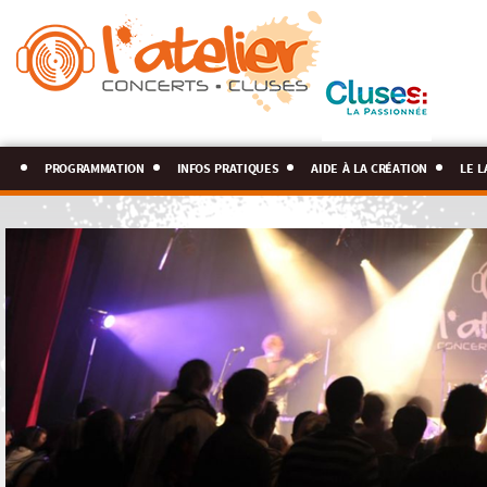
programmation
infos pratiques
aide à la création
le l