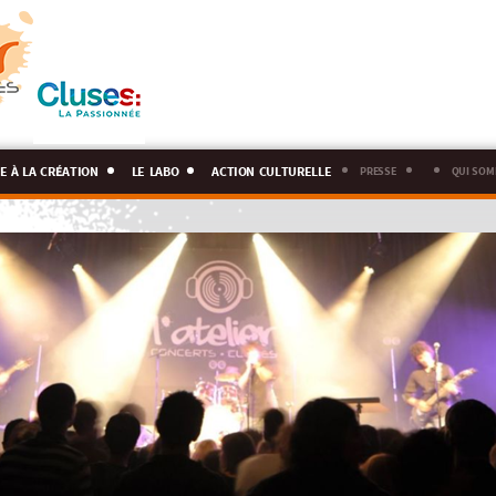
e à la création
le labo
action culturelle
presse
qui som