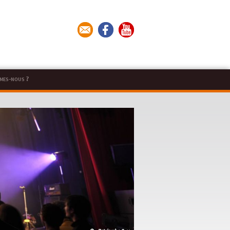
mes-nous ?