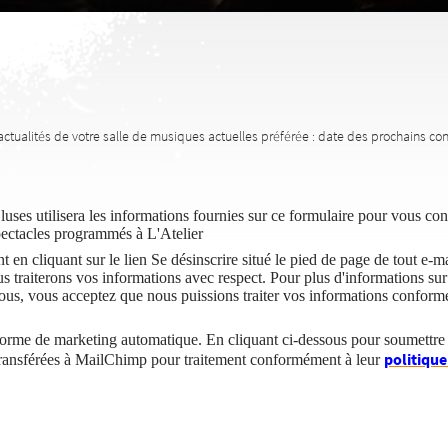
ctualités de votre salle de musiques actuelles préférée : date des prochains conc
Cluses utilisera les informations fournies sur ce formulaire pour vous con
pectacles programmés à L'Atelier
en cliquant sur le lien Se désinscrire situé le pied de page de tout e-m
s traiterons vos informations avec respect. Pour plus d'informations sur 
ssous, vous acceptez que nous puissions traiter vos informations conform
rme de marketing automatique. En cliquant ci-dessous pour soumettre c
politique
transférées à MailChimp pour traitement conformément à leur