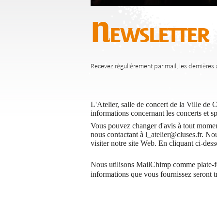
Newsletter
Recevez régulièrement par mail, les dernières a
L'Atelier, salle de concert de la Ville de 
informations concernant les concerts et s
Vous pouvez changer d'avis à tout moment 
nous contactant à l_atelier@cluses.fr. Nou
visiter notre site Web. En cliquant ci-de
Nous utilisons MailChimp comme plate-fo
informations que vous fournissez seront 