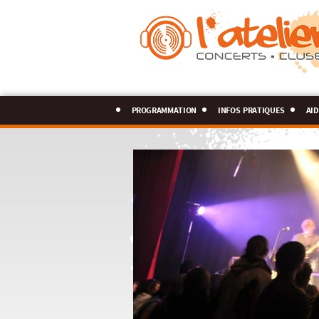
programmation
infos pratiques
aid