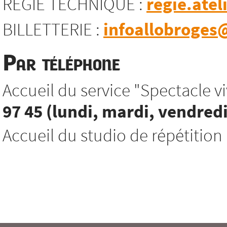
REGIE TECHNIQUE :
regie.atel
BILLETTERIE :
infoallobroges@
Par téléphone
Accueil du service "Spectacle viv
97 45 (lundi, mardi, vendredi
Accueil du studio de répétition 