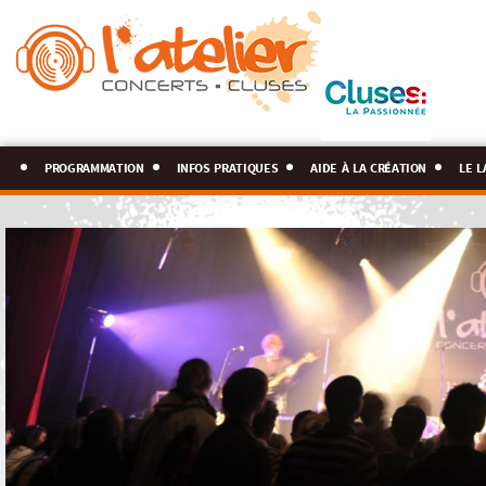
programmation
infos pratiques
aide à la création
le l