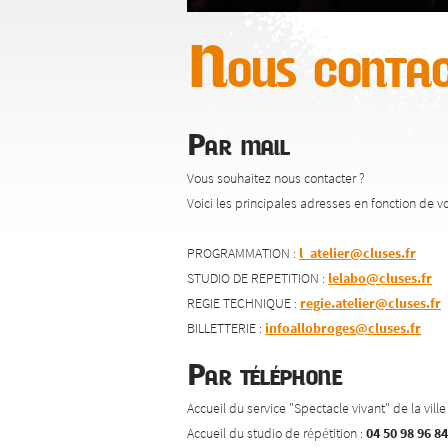
Nous contac
Par mail
Vous souhaitez nous contacter ?
Voici les principales adresses en fonction de v
PROGRAMMATION :
l_atelier@cluses.fr
STUDIO DE REPETITION :
lelabo@cluses.fr
REGIE TECHNIQUE :
regie.atelier@cluses.fr
BILLETTERIE :
infoallobroges@cluses.fr
Par téléphone
Accueil du service "Spectacle vivant" de la vill
Accueil du studio de répétition :
04 50 98 96 84