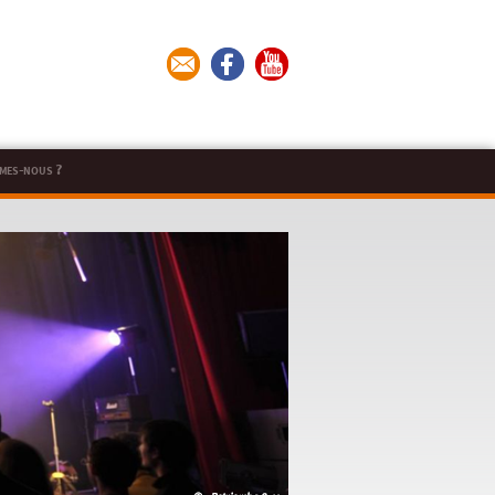
mes-nous ?