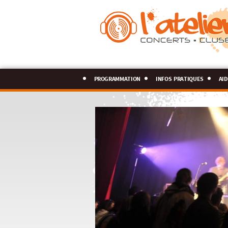
programmation
infos pratiques
aid