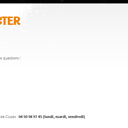
ter
os questions !
e de Cluses :
04 50 98 97 45 (lundi, mardi, vendredi)