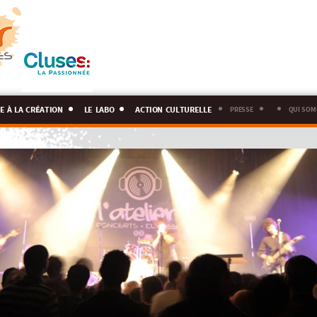
e à la création
le labo
action culturelle
presse
qui som