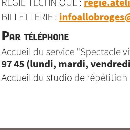
REGIE TECHNIQUE :
regie.atel
BILLETTERIE :
infoallobroges@
Par téléphone
Accueil du service "Spectacle viv
97 45 (lundi, mardi, vendredi
Accueil du studio de répétition 