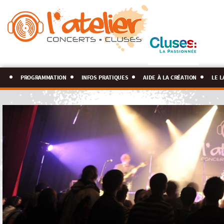
programmation
infos pratiques
aide à la création
le l