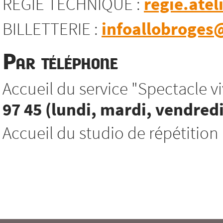
REGIE TECHNIQUE :
regie.atel
BILLETTERIE :
infoallobroges@
Par téléphone
Accueil du service "Spectacle viv
97 45 (lundi, mardi, vendredi
Accueil du studio de répétition 