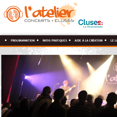
programmation
infos pratiques
aide à la création
le l