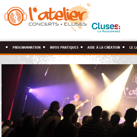
programmation
infos pratiques
aide à la création
le l