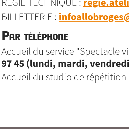
REGIE TECHNIQUE :
regie.atel
BILLETTERIE :
infoallobroges@
Par téléphone
Accueil du service "Spectacle viv
97 45 (lundi, mardi, vendredi
Accueil du studio de répétition 