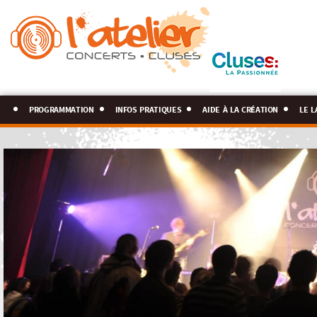
programmation
infos pratiques
aide à la création
le l