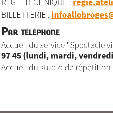
REGIE TECHNIQUE :
regie.atel
BILLETTERIE :
infoallobroges@
Par téléphone
Accueil du service "Spectacle viv
97 45 (lundi, mardi, vendredi
Accueil du studio de répétition 