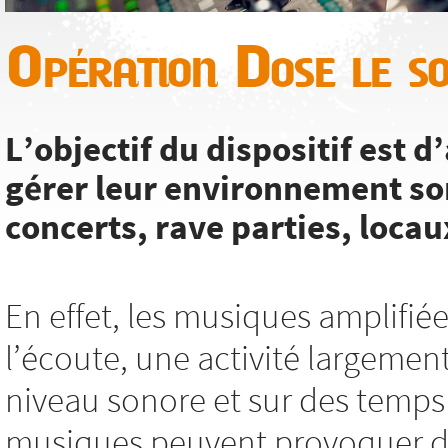
Opération Dose le s
L’objectif du dispositif est
gérer leur environnement so
concerts, rave parties, locaux
En effet, les musiques amplifié
l’écoute, une activité largemen
niveau sonore et sur des temps 
musiques peuvent provoquer des 