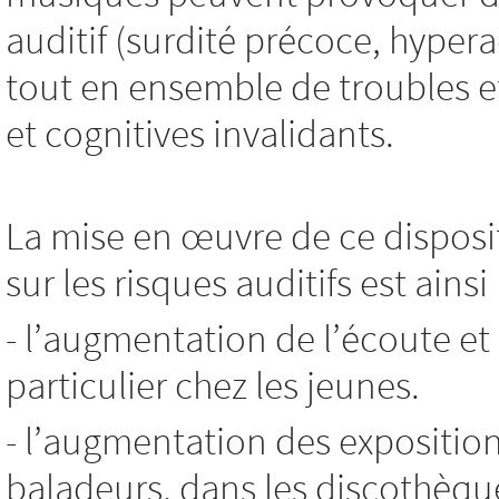
auditif (surdité précoce, hyp
tout en ensemble de troubles e
et cognitives invalidants.
La mise en œuvre de ce disposit
sur les risques auditifs est ains
- l’augmentation de l’écoute et
particulier chez les jeunes.
- l’augmentation des expositio
baladeurs, dans les discothèque