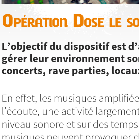
Opération Dose le s
L’objectif du dispositif est
gérer leur environnement so
concerts, rave parties, locaux
En effet, les musiques amplifié
l’écoute, une activité largemen
niveau sonore et sur des temps 
musiques peuvent provoquer des 