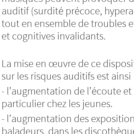
auditif (surdité précoce, hyp
tout en ensemble de troubles e
et cognitives invalidants.
La mise en œuvre de ce disposit
sur les risques auditifs est ains
- l’augmentation de l’écoute et
particulier chez les jeunes.
- l’augmentation des expositio
baladeurs, dans les discothèque