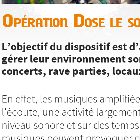
Opération Dose le s
L’objectif du dispositif est
gérer leur environnement so
concerts, rave parties, locaux
En effet, les musiques amplifié
l’écoute, une activité largemen
niveau sonore et sur des temps 
musiques peuvent provoquer des 