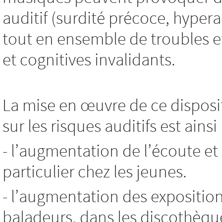
auditif (surdité précoce, hyp
tout en ensemble de troubles e
et cognitives invalidants.
La mise en œuvre de ce disposit
sur les risques auditifs est ains
- l’augmentation de l’écoute et
particulier chez les jeunes.
- l’augmentation des expositio
baladeurs, dans les discothèque