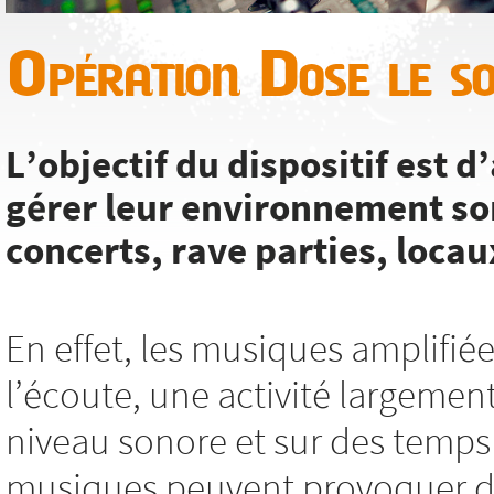
Opération Dose le s
L’objectif du dispositif est
gérer leur environnement so
concerts, rave parties, locaux
En effet, les musiques amplifié
l’écoute, une activité largemen
niveau sonore et sur des temps 
musiques peuvent provoquer des 