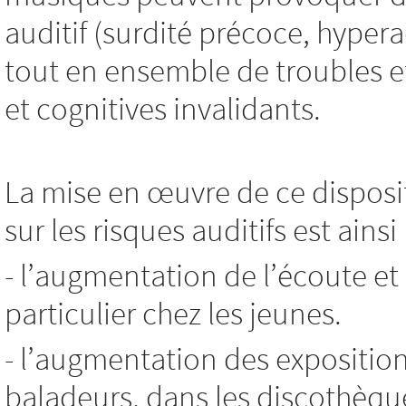
auditif (surdité précoce, hyp
tout en ensemble de troubles e
et cognitives invalidants.
La mise en œuvre de ce disposit
sur les risques auditifs est ains
- l’augmentation de l’écoute et
particulier chez les jeunes.
- l’augmentation des expositio
baladeurs, dans les discothèque