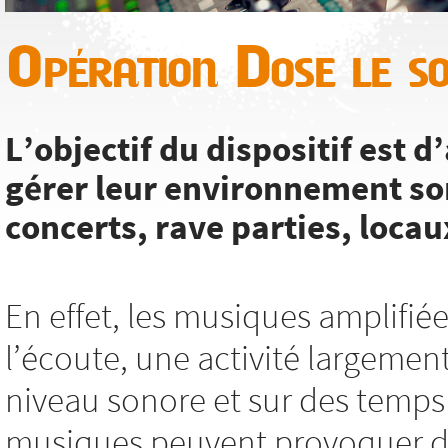
Opération Dose le s
L’objectif du dispositif est
gérer leur environnement so
concerts, rave parties, locaux
En effet, les musiques amplifié
l’écoute, une activité largemen
niveau sonore et sur des temps 
musiques peuvent provoquer des 