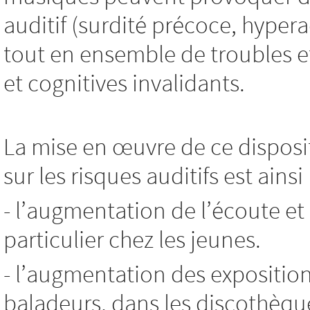
auditif (surdité précoce, hyp
tout en ensemble de troubles e
et cognitives invalidants.
La mise en œuvre de ce disposit
sur les risques auditifs est ains
- l’augmentation de l’écoute et
particulier chez les jeunes.
- l’augmentation des expositio
baladeurs, dans les discothèque