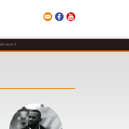
mes-nous ?