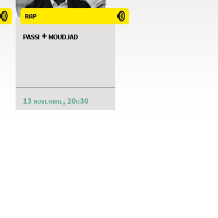
rap
passi + moudjad
13 novembre, 20h30