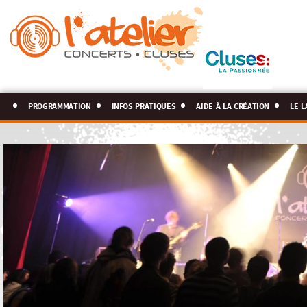
programmation
infos pratiques
aide à la création
le l