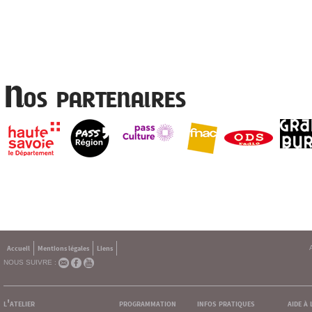
Nos partenaires
Accueil
Mentions légales
Liens
NOUS SUIVRE :
l'atelier
programmation
infos pratiques
aide à