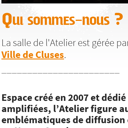
Qui sommes-nous ?
La salle de l'Atelier est gérée p
Ville de Cluses
.
_______________________
Espace créé en 2007 et dédi
amplifiées, l’Atelier figure a
emblématiques de diffusion 