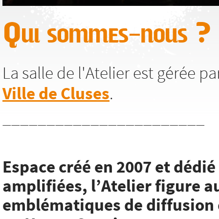
Qui sommes-nous ?
La salle de l'Atelier est gérée p
Ville de Cluses
.
_______________________
Espace créé en 2007 et dédi
amplifiées, l’Atelier figure a
emblématiques de diffusion 