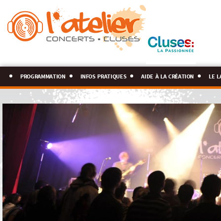
programmation
infos pratiques
aide à la création
le l