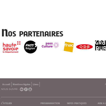
Nos partenaires
Accueil
Mentions légales
Liens
NOUS SUIVRE :
l'atelier
programmation
infos pratiques
aide à