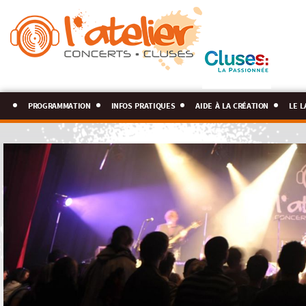
programmation
infos pratiques
aide à la création
le l