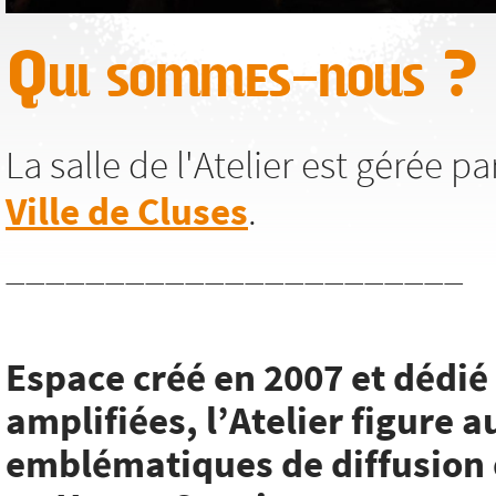
Qui sommes-nous ?
La salle de l'Atelier est gérée p
Ville de Cluses
.
_______________________
Espace créé en 2007 et dédi
amplifiées, l’Atelier figure a
emblématiques de diffusion 