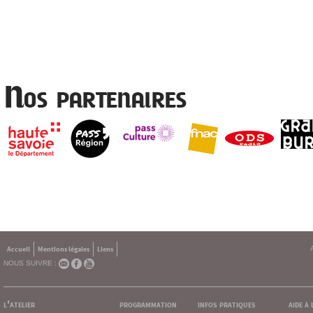
Nos partenaires
Accueil
Mentions légales
Liens
NOUS SUIVRE :
l'atelier
programmation
infos pratiques
aide à